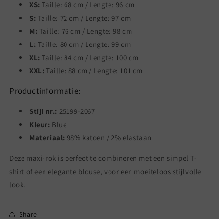
XS:
Taille: 68 cm / Lengte: 96 cm
S:
Taille: 72 cm / Lengte: 97 cm
M:
Taille: 76 cm / Lengte: 98 cm
L:
Taille: 80 cm / Lengte: 99 cm
XL:
Taille: 84 cm / Lengte: 100 cm
XXL:
Taille: 88 cm / Lengte: 101 cm
Productinformatie:
Stijl nr.:
25199-2067
Kleur:
Blue
Materiaal:
98% katoen / 2% elastaan
Deze maxi-rok is perfect te combineren met een simpel T-
shirt of een elegante blouse, voor een moeiteloos stijlvolle
look.
Share