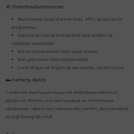
🧼 Onderhoudsinstructies
Machinewas koud of warm (max. 40ºC) op een zacht
programma
Gebruik een kleine hoeveelheid mild poeder- of
vloeibaar wasmiddel
Wit en stonewashed items apart wassen
Niet gebruiken: chloorbleekmiddel
Lucht drogen of drogen op een warme, zachte cyclus
🛌 Perfecte Match
Combineer deze kussensloop met dekbedovertrekken en
plaids van Mikmax voor een luxueuze en harmonieuze
slaapkamer. Ideaal voor iedereen die comfort, duurzaamheid
en stijl belangrijk vindt.