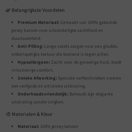
🌿 Belangrijkste Voordelen
Premium Materiaal:
Gemaakt van 100% gekamde
jersey katoen voor uitzonderlijke zachtheid en
duurzaamheid.
Anti-Pilling:
Lange vezels zorgen voor een gladde,
onberispelijke textuur die bestand is tegen pillen.
Hypoallergeen:
Zacht voor de gevoelige huid, biedt
irritatievrije comfort.
Unieke Afwerking:
Speciale verftechnieken creëren
een verfijnde en artistieke uitstraling.
Onderhoudsvriendelijk:
Behoudt zijn elegante
uitstraling zonder strijken.
🎨 Materialen & Kleur
Materiaal:
100% jersey katoen