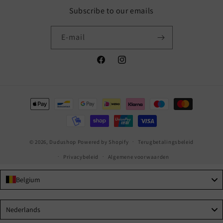
Subscribe to our emails
E‑mail
Facebook
Instagram
Betaalmethoden
© 2026,
Dudushop
Powered by Shopify
Terugbetalingsbeleid
Privacybeleid
Algemene voorwaarden
Belgium
Language
Nederlands